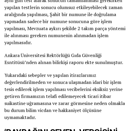
aynı gün test alarak sonucun tamamlanması gerekirken
yapılan testlerin sonucu olumsuz etkileyebilecek zaman
aralığında yapılması, Şahit bir numune ile doğrulama
yapmadan sadece bir numune sonucuna göre işlem
yapılması, Mevzuata aykırı şekilde 2 takım parça yöntemi
ile alınması gereken numunenin alınmadan işlem
yapılmasıdır.
Ankara Üniversitesi Rektörlüğü Gıda Güvenliği
Esntitüsü’nden alınan bilirkişi raporu ekte sunulmuştur.
Yukarıdaki sebepler ve yapılan itirazlarımız
değerlendirilmeden ve sonuca ulaşmadan idari bir işlem
tesis edilerek işlem yapılması vecibelerini eksiksiz yerine
getiren firmamızın telafi edilemeyecek ticari itibar
suikastine uğramasına ve zarar görmesine neden olmakla
bu durum bilim vicdan ve hakkaniyet ölçüsüne
uymamaktadır.