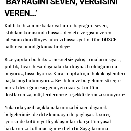
‘BAYRAĞINI SEVEN, VERGİSİNİ
VEREN…’
Kaldı ki; bizim ne kadar vatanını bayrağını seven,
istihdam konusunda hassas, devlete vergisini veren,
ailesinin dini dünyevi uhrevi hassasiyetini tüm DÜZCE
halkınca bilindiği kanaatindeyiz.
Bize yapılan bu haksız mesnetsiz yakıştırmaların siyasi,
politik, ticari hesaplaşmalardan kaynaklı olduğunu da
biliyoruz, hissediyoruz. Kararın iptali için hukuki işlemleri
başlatmış bulunuyoruz. Bizi bilen ve bu gelinen süreçte
moral desteğini esirgemeyen uzak yakın tüm
dostlarımıza, müşterilerimize teşekkürlerimizi sunuyoruz.
Yukarıda yazılı açıklamalarımıza binaen dayanak
belgelerimizi de ekte kamuoyu ile paylaşarak süreç
içerisinde kötü niyetli yaklaşımlara karşı tüm yasal
haklarımızı kullanacağımızı belirtir Saygılarımızı