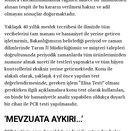
alınan tespit ile bu kararın verilmesi haksız ve adil
olmayan sonuçlar doğurmaktadır.
Yaklaşık 40 yıllık meslek tecrübesi ile ilimizde tüm
vecibelerini tam manası ve hassasiyet ile yerine getiren
işletmemiz, Bakanlığımızın belirlediği periyod ve zaman
dilimlerinde Tarım İl Müdürlüğümüz ve müşteri talepleri
doğrultusunda periyodik zamanlarda tüm ürünlerimizden
numune almak sureti ile testleri yapmakta ve tüm hijyen
kontrollerini eksiksiz yerine getirmektedir. Konu ile
alakalı olarak, yaklaşık 4 yıl önce yapılan test
değerlendirmesinde, gereken işlem “Elisa Testi” olması
gerekirken ilgili açıklamalara konu test olarak kullanılan,
on binde bir hassasiyetle analiz yapabilen oldukça duyarlı
bir cihaz ile PCR testi yapılmasıdır.
‘MEVZUATA AYKIRI…’