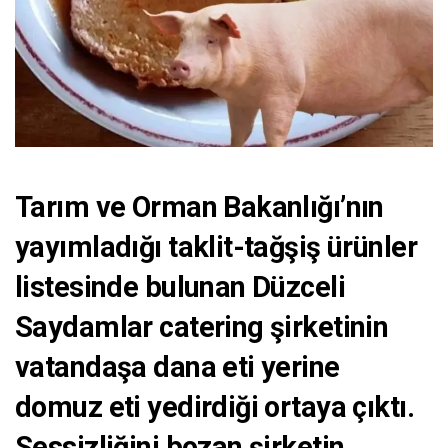
Tarım ve Orman Bakanlığı’nın
yayımladığı taklit-tağşiş ürünler
listesinde bulunan Düzceli
Saydamlar catering şirketinin
vatandaşa dana eti yerine
domuz eti yedirdiği ortaya çıktı.
Sessizliğini bozan şirketin