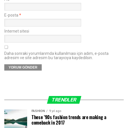
E-posta
*
İnternet sitesi
Daha sonraki yorumlarımda kullanılması için adım, e-posta
adresim ve site adresim bu tarayıcıya kaydedilsin.
TRENDLER
FASHION
9 yıl ago
These ’90s fashion trends are making a
comeback in 2017