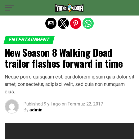
Exit mobile version
ENTERTAINMENT
New Season 8 Walking Dead
trailer flashes forward in time
Neque porro quisquam est, qui dolorem ipsum quia dolor sit
amet, consectetur, adipisci velit, sed quia non numquam
eius.
Published
9 yıl ago
on
Temmuz 22, 2017
By
admin