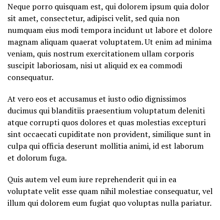
Neque porro quisquam est, qui dolorem ipsum quia dolor
sit amet, consectetur, adipisci velit, sed quia non
numquam eius modi tempora incidunt ut labore et dolore
magnam aliquam quaerat voluptatem. Ut enim ad minima
veniam, quis nostrum exercitationem ullam corporis
suscipit laboriosam, nisi ut aliquid ex ea commodi
consequatur.
At vero eos et accusamus et iusto odio dignissimos
ducimus qui blanditiis praesentium voluptatum deleniti
atque corrupti quos dolores et quas molestias excepturi
sint occaecati cupiditate non provident, similique sunt in
culpa qui officia deserunt mollitia animi, id est laborum
et dolorum fuga.
Quis autem vel eum iure reprehenderit qui in ea
voluptate velit esse quam nihil molestiae consequatur, vel
illum qui dolorem eum fugiat quo voluptas nulla pariatur.