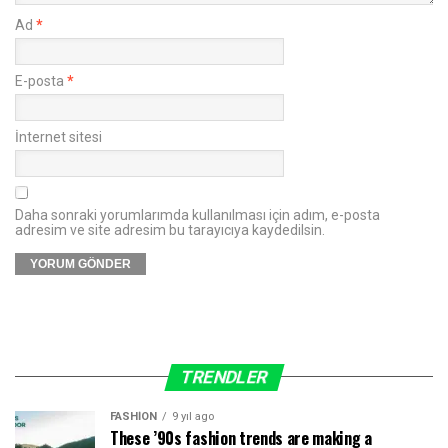
Ad
*
E-posta
*
İnternet sitesi
Daha sonraki yorumlarımda kullanılması için adım, e-posta
adresim ve site adresim bu tarayıcıya kaydedilsin.
TRENDLER
FASHION
9 yıl ago
These ’90s fashion trends are making a