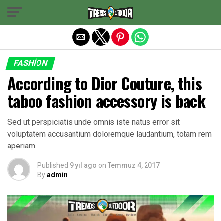
Exit mobile version
FASHION
According to Dior Couture, this
taboo fashion accessory is back
Sed ut perspiciatis unde omnis iste natus error sit
voluptatem accusantium doloremque laudantium, totam rem
aperiam.
Published
9 yıl ago
on
Temmuz 4, 2017
By
admin