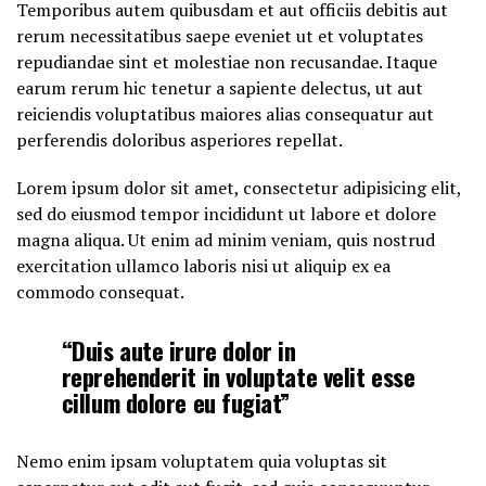
Temporibus autem quibusdam et aut officiis debitis aut
rerum necessitatibus saepe eveniet ut et voluptates
repudiandae sint et molestiae non recusandae. Itaque
earum rerum hic tenetur a sapiente delectus, ut aut
reiciendis voluptatibus maiores alias consequatur aut
perferendis doloribus asperiores repellat.
Lorem ipsum dolor sit amet, consectetur adipisicing elit,
sed do eiusmod tempor incididunt ut labore et dolore
magna aliqua. Ut enim ad minim veniam, quis nostrud
exercitation ullamco laboris nisi ut aliquip ex ea
commodo consequat.
“Duis aute irure dolor in
reprehenderit in voluptate velit esse
cillum dolore eu fugiat”
Nemo enim ipsam voluptatem quia voluptas sit