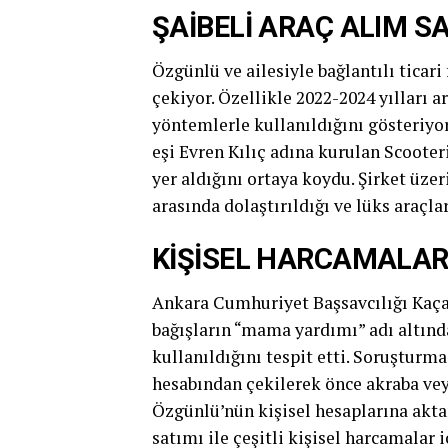
ŞAİBELİ ARAÇ ALIM S
Özgünlü ve ailesiyle bağlantılı ticari
çekiyor. Özellikle 2022-2024 yılları a
yöntemlerle kullanıldığını gösteriyo
eşi Evren Kılıç adına kurulan Scooter
yer aldığını ortaya koydu. Şirket üze
arasında dolaştırıldığı ve lüks araçla
KİŞİSEL HARCAMALAR
Ankara Cumhuriyet Başsavcılığı Kaça
bağışların “mama yardımı” adı altınd
kullanıldığını tespit etti. Soruşturm
hesabından çekilerek önce akraba veya
Özgünlü’nün kişisel hesaplarına aktar
satımı ile çeşitli kişisel harcamalar i