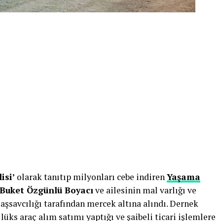
isi’
olarak tanıtıp milyonları cebe indiren
Yaşama
Buket Özgünlü Boyacı
ve ailesinin mal varlığı ve
Başsavcılığı tarafından mercek altına alındı. Dernek
lüks araç alım satımı yaptığı ve şaibeli ticari işlemlere