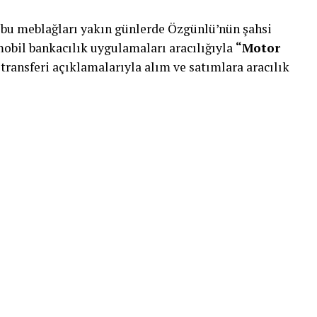
a bu meblağları yakın günlerde Özgünlü’nün şahsi
obil bankacılık uygulamaları aracılığıyla
“Motor
 transferi açıklamalarıyla alım ve satımlara aracılık