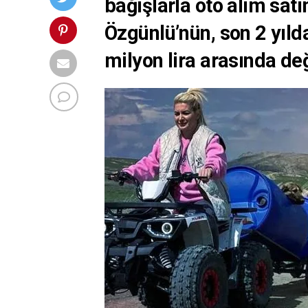
bağışlarla oto alım satım
Özgünlü’nün, son 2 yılda
milyon lira arasında değ