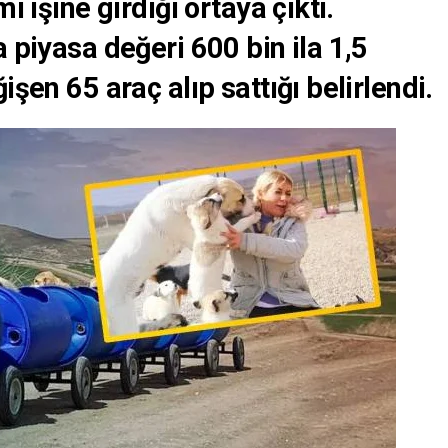
ı işine girdiği ortaya çıktı.
 piyasa değeri 600 bin ila 1,5
işen 65 araç alıp sattığı belirlendi.