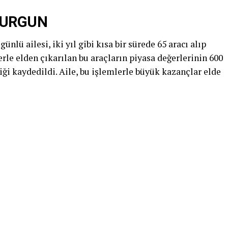
VURGUN
ünlü ailesi, iki yıl gibi kısa bir sürede 65 aracı alıp
lerle elden çıkarılan bu araçların piyasa değerlerinin 600
tiği kaydedildi. Aile, bu işlemlerle büyük kazançlar elde