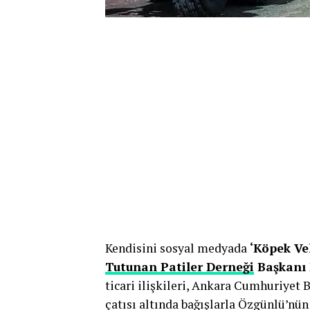
Kendisini sosyal medyada
‘Köpek Vel
Tutunan Patiler Derneği
Başkanı 
ticari ilişkileri, Ankara Cumhuriyet 
çatısı altında bağışlarla Özgünlü’nün 