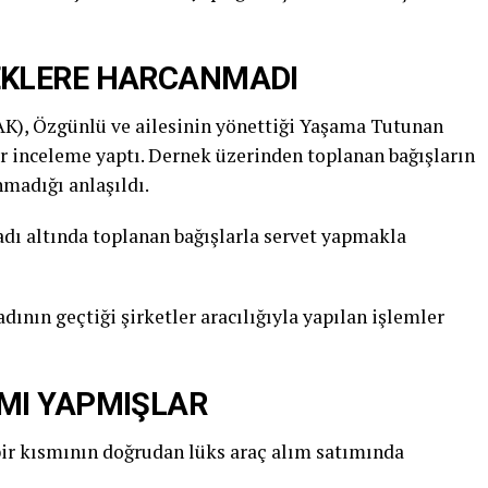
EKLERE HARCANMADI
K), Özgünlü ve ailesinin yönettiği Yaşama Tutunan
r inceleme yaptı. Dernek üzerinden toplanan bağışların
madığı anlaşıldı.
adı altında toplanan bağışlarla servet yapmakla
dının geçtiği şirketler aracılığıyla yapılan işlemler
IMI YAPMIŞLAR
 bir kısmının doğrudan lüks araç alım satımında