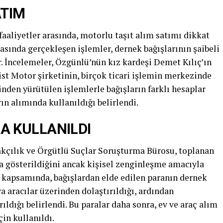
ATIM
 faaliyetler arasında, motorlu taşıt alım satımı dikkat
rasında gerçekleşen işlemler, dernek bağışlarının şaibeli
r. İncelemeler, Özgünlü’nün kız kardeşi Demet Kılıç’ın
ist Motor şirketinin, birçok ticari işlemin merkezinde
rinden yürütülen işlemlerle bağışların farklı hesaplar
rın alımında kullanıldığı belirlendi.
A KULLANILDI
kçılık ve Örgütlü Suçlar Soruşturma Bürosu, toplanan
a gösterildiğini ancak kişisel zenginleşme amacıyla
a kapsamında, bağışlardan elde edilen paranın dernek
 aracılar üzerinden dolaştırıldığı, ardından
ıldığı belirlendi. Bu paralar daha sonra, ev ve araç alım
çin kullanıldı.