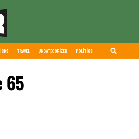
RICKS
TRAVEL
UNCATEGORIZED
POLITICS
e 65