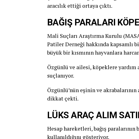
aracılık ettiği ortaya çıktı.
BAĞIŞ PARALARI KÖP
Mali Suçları Araştırma Kurulu (MASA
Patiler Derneği hakkında kapsamlı bi
büyük bir kısmının hayvanlara harcan
Özgünlü ve ailesi, köpeklere yardım 
suçlanıyor.
Özgünlü’nün eşinin ve akrabalarının a
dikkat çekti.
LÜKS ARAÇ ALIM SAT
Hesap hareketleri, bağış paralarının
kullanıldığını gösteriyor.