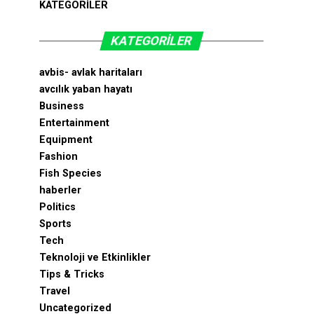
KATEGORİLER
KATEGORILER
avbis- avlak haritaları
avcılık yaban hayatı
Business
Entertainment
Equipment
Fashion
Fish Species
haberler
Politics
Sports
Tech
Teknoloji ve Etkinlikler
Tips & Tricks
Travel
Uncategorized