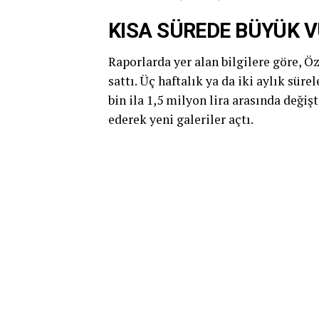
KISA SÜREDE BÜYÜK 
Raporlarda yer alan bilgilere göre, Özg
sattı. Üç haftalık ya da iki aylık süre
bin ila 1,5 milyon lira arasında değiş
ederek yeni galeriler açtı.