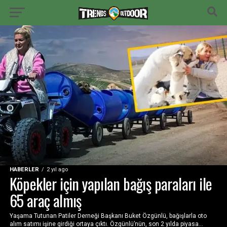
HABERLER
2 yıl ago
Köpekler için yapılan bağış paraları ile
65 araç almış
Yaşama Tutunan Patiler Derneği Başkanı Buket Özgünlü, bağışlarla oto
alım satımı işine girdiği ortaya çıktı. Özgünlü’nün, son 2 yılda piyasa...