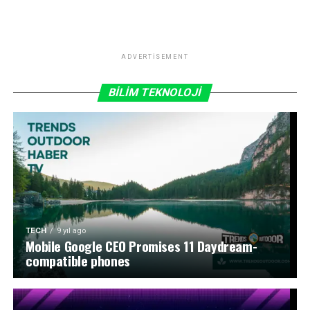
ADVERTISEMENT
BİLİM TEKNOLOJİ
TECH
9 yıl ago
Mobile Google CEO Promises 11 Daydream-
compatible phones