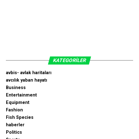
KATEGORILER
avbis- avlak haritaları
avcılık yaban hayatı
Business
Entertainment
Equipment
Fashion
Fish Species
haberler
Politics