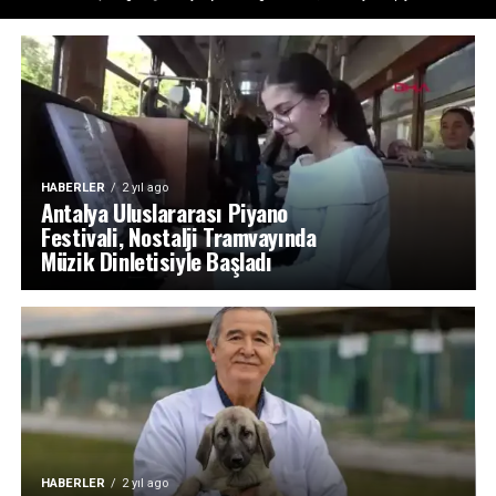
HABERLER
2 yıl ago
Antalya Uluslararası Piyano
Festivali, Nostalji Tramvayında
Müzik Dinletisiyle Başladı
HABERLER
2 yıl ago