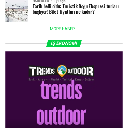
HABERLER
2 yıl ago
Tarih belli oldu: Turistik Doğu Ekspresi turları
başlıyor! Bilet fiyatları ne kadar?
MORE HABER
İŞ EKONOMİ