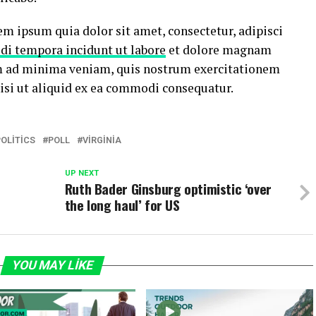
m ipsum quia dolor sit amet, consectetur, adipisci
di tempora incidunt ut labore
et dolore magnam
m ad minima veniam, quis nostrum exercitationem
nisi ut aliquid ex ea commodi consequatur.
POLITICS
POLL
VIRGINIA
UP NEXT
Ruth Bader Ginsburg optimistic ‘over
the long haul’ for US
YOU MAY LIKE