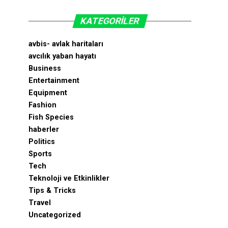
KATEGORILER
avbis- avlak haritaları
avcılık yaban hayatı
Business
Entertainment
Equipment
Fashion
Fish Species
haberler
Politics
Sports
Tech
Teknoloji ve Etkinlikler
Tips & Tricks
Travel
Uncategorized