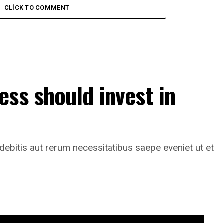
CLICK TO COMMENT
ss should invest in
ebitis aut rerum necessitatibus saepe eveniet ut et