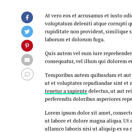
At vero eos et accusamus et iusto od
voluptatum deleniti atque corrupti q
cupiditate non provident, similique su
laborum et dolorum fuga.
Quis autem vel eum iure reprehenderi
consequatur, vel illum qui dolorem e
Temporibus autem quibusdam et aut of
ut et voluptates repudiandae sint et
tenetur a sapiente
delectus, ut aut re
perferendis doloribus asperiores repe
Lorem ipsum dolor sit amet, consecte
ut labore et dolore magna aliqua. Ut
ullamco laboris nisi ut aliquip ex e