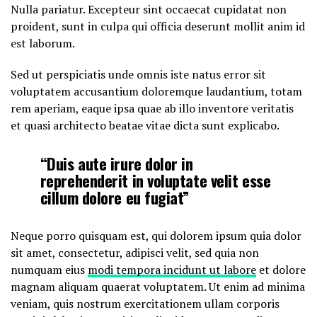
Nulla pariatur. Excepteur sint occaecat cupidatat non
proident, sunt in culpa qui officia deserunt mollit anim id
est laborum.
Sed ut perspiciatis unde omnis iste natus error sit
voluptatem accusantium doloremque laudantium, totam
rem aperiam, eaque ipsa quae ab illo inventore veritatis
et quasi architecto beatae vitae dicta sunt explicabo.
“Duis aute irure dolor in
reprehenderit in voluptate velit esse
cillum dolore eu fugiat”
Neque porro quisquam est, qui dolorem ipsum quia dolor
sit amet, consectetur, adipisci velit, sed quia non
numquam eius
modi tempora incidunt ut labore
et dolore
magnam aliquam quaerat voluptatem. Ut enim ad minima
veniam, quis nostrum exercitationem ullam corporis