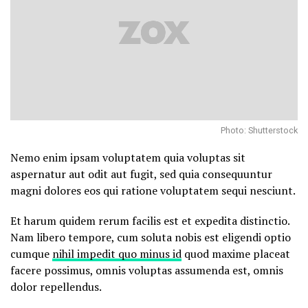
Photo: Shutterstock
Nemo enim ipsam voluptatem quia voluptas sit
aspernatur aut odit aut fugit, sed quia consequuntur
magni dolores eos qui ratione voluptatem sequi nesciunt.
Et harum quidem rerum facilis est et expedita distinctio.
Nam libero tempore, cum soluta nobis est eligendi optio
cumque
nihil impedit quo minus id
quod maxime placeat
facere possimus, omnis voluptas assumenda est, omnis
dolor repellendus.