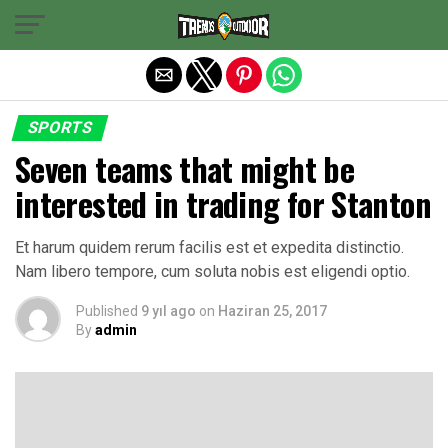
Exit mobile version
SPORTS
Seven teams that might be
interested in trading for Stanton
Et harum quidem rerum facilis est et expedita distinctio.
Nam libero tempore, cum soluta nobis est eligendi optio.
Published
9 yıl ago
on
Haziran 25, 2017
By
admin